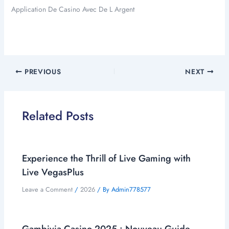
Application De Casino Avec De L Argent
PREVIOUS
NEXT
Related Posts
Experience the Thrill of Live Gaming with
Live VegasPlus
Leave a Comment
/
2026
/ By
Admin778577
Gambivia Casino 2025 : Nouveau Guide