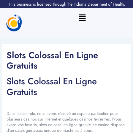
Skip
This business is licensed through the Indiana Deparment of Health.
to
content
Flyout
Menu
Slots Colossal En Ligne
Gratuits
Slots Colossal En Ligne
Gratuits
Dans l’ensemble, nous avons réservé un espace particulier pour
plusieurs casinos sur Internet et quelques casinos terrestres. Nous
avons vos favoris, slots colossal en ligne gratuits ce casino dispose
d’un catalogue assez unique de machines à sous.