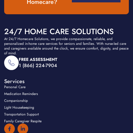
Homecare?
24/7 HOME CARE SOLUTIONS
At 24/7 Homecare Solutions, we provide compassionate, reliable, and
personalized in-home care services for seniors and families. With nurse-led care
and caregivers available around the clock, we ensure comfort, dignity, and peace
of mind.
FREE ASSESSMENT
1 (866) 224-7904
Services
Personal Care
Medication Reminders
Companionship
Light Housekeeping
Transportation Support
Family Caregiver Respite
F
L
a
i