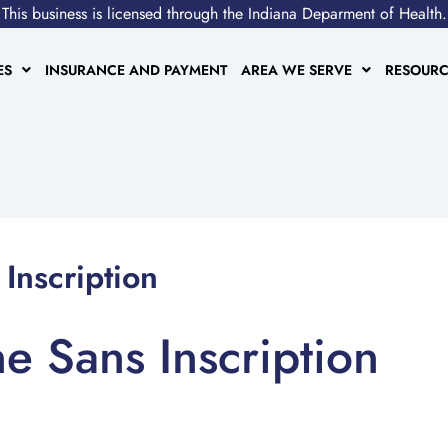
This business is licensed through the Indiana Deparment of Health.
ES
INSURANCE AND PAYMENT
AREA WE SERVE
RESOURC
Inscription
ne Sans Inscription