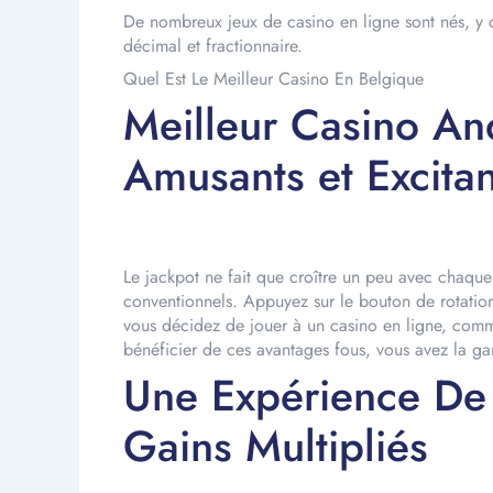
De nombreux jeux de casino en ligne sont nés, y 
décimal et fractionnaire.
Quel Est Le Meilleur Casino En Belgique
Meilleur Casino An
Amusants et Excitan
Le jackpot ne fait que croître un peu avec chaque 
conventionnels. Appuyez sur le bouton de rotatio
vous décidez de jouer à un casino en ligne, comme
bénéficier de ces avantages fous, vous avez la gar
Une Expérience De 
Gains Multipliés