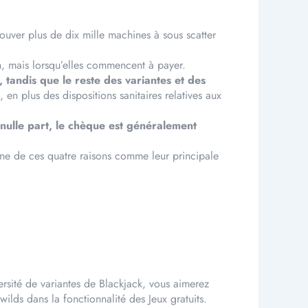
ouver plus de dix mille machines à sous scatter
, mais lorsqu’elles commencent à payer.
 tandis que le reste des variantes et des
n plus des dispositions sanitaires relatives aux
 nulle part, le chèque est généralement
’une de ces quatre raisons comme leur principale
ersité de variantes de Blackjack, vous aimerez
ilds dans la fonctionnalité des Jeux gratuits.