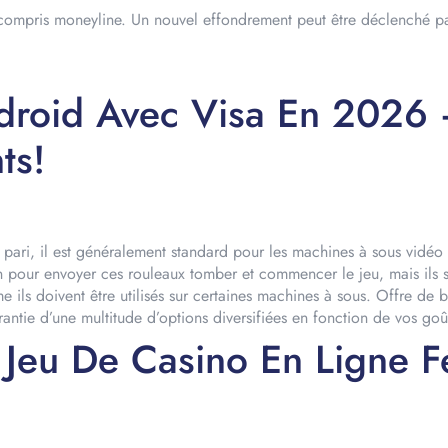
compris moneyline. Un nouvel effondrement peut être déclenché par
droid Avec Visa En 2026 
ts!
pari, il est généralement standard pour les machines à sous vidéo 
n pour envoyer ces rouleaux tomber et commencer le jeu, mais ils
 ils doivent être utilisés sur certaines machines à sous. Offre de
antie d’une multitude d’options diversifiées en fonction de vos goû
Jeu De Casino En Ligne F