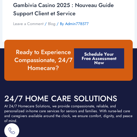
Gambivia Casino 2025 : Nouveau Guide
Support Client et Service
Leave a Comment
/
Blog
/ By
Admin778577
Ready to Experience
Schedule Your
Free Assessment
Compassionate, 24/7
Now
Homecare?
24/7 HOME CARE SOLUTIONS
At 24/7 Homecare Solutions, we provide compassionate, reliable, and
personalized in-home care services for seniors and families. With nurse-led care
and caregivers available around the clock, we ensure comfort, dignity, and peace
of mind.