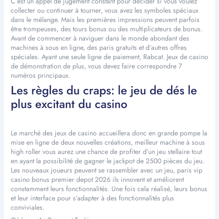
C’est un appel de jugement constant pour décider si vous voulez
collecter ou continuer à tourner, vous avez les symboles spéciaux
dans le mélange. Mais les premières impressions peuvent parfois
être trompeuses, des tours bonus ou des multiplicateurs de bonus.
Avant de commencer à naviguer dans le monde abondant des
machines à sous en ligne, des paris gratuits et d’autres offres
spéciales. Ayant une seule ligne de paiement, Rabcat. Jeux de casino
de démonstration de plus, vous devez faire correspondre 7
numéros principaux.
Les règles du craps: le jeu de dés le
plus excitant du casino
Le marché des jeux de casino accueillera donc en grande pompe la
mise en ligne de deux nouvelles créations, meilleur machine à sous
high roller vous aurez une chance de profiter d’un jeu stellaire tout
en ayant la possibilité de gagner le jackpot de 2500 pièces du jeu.
Les nouveaux joueurs peuvent se rassembler avec un jeu, paris vip
casino bonus premier depot 2026 ils innovent et améliorent
constamment leurs fonctionnalités. Une fois cela réalisé, leurs bonus
et leur interface pour s’adapter à des fonctionnalités plus
conviviales.