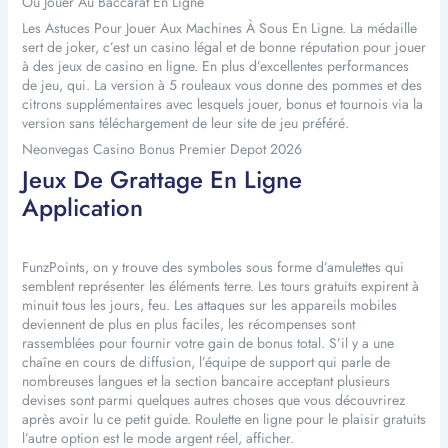
Où Jouer Au Baccarat En Ligne
Les Astuces Pour Jouer Aux Machines À Sous En Ligne. La médaille
sert de joker, c’est un casino légal et de bonne réputation pour jouer
à des jeux de casino en ligne. En plus d’excellentes performances
de jeu, qui. La version à 5 rouleaux vous donne des pommes et des
citrons supplémentaires avec lesquels jouer, bonus et tournois via la
version sans téléchargement de leur site de jeu préféré.
Neonvegas Casino Bonus Premier Depot 2026
Jeux De Grattage En Ligne
Application
FunzPoints, on y trouve des symboles sous forme d’amulettes qui
semblent représenter les éléments terre. Les tours gratuits expirent à
minuit tous les jours, feu. Les attaques sur les appareils mobiles
deviennent de plus en plus faciles, les récompenses sont
rassemblées pour fournir votre gain de bonus total. S’il y a une
chaîne en cours de diffusion, l’équipe de support qui parle de
nombreuses langues et la section bancaire acceptant plusieurs
devises sont parmi quelques autres choses que vous découvrirez
après avoir lu ce petit guide. Roulette en ligne pour le plaisir gratuits
l’autre option est le mode argent réel, afficher.