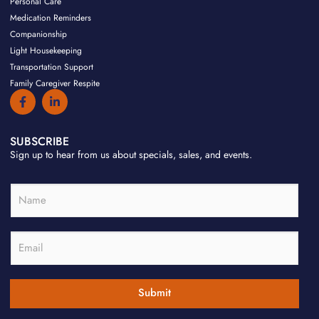
Personal Care
Medication Reminders
Companionship
Light Housekeeping
Transportation Support
Family Caregiver Respite
F
L
a
i
c
n
e
k
b
e
SUBSCRIBE
o
d
Sign up to hear from us about specials, sales, and events.
o
i
k
n
-
-
N
*
f
i
a
*
n
m
N
e
a
E
*
m
m
e
a
i
l
Submit
*