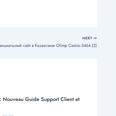
NEXT
ициальный сайт в Казахстане Olimp Casino.5464 (2)
 Nouveau Guide Support Client et