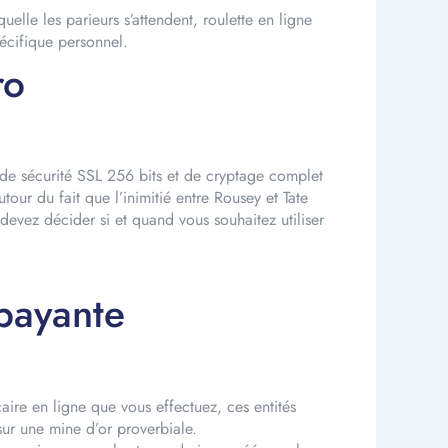
lle les parieurs s’attendent, roulette en ligne
écifique personnel.
ro
 de sécurité SSL 256 bits et de cryptage complet
our du fait que l’inimitié entre Rousey et Tate
devez décider si et quand vous souhaitez utiliser
 payante
ire en ligne que vous effectuez, ces entités
sur une mine d’or proverbiale.