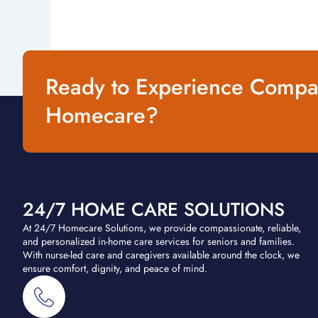
Ready to Experience Compa
Homecare?
24/7 HOME CARE SOLUTIONS
At 24/7 Homecare Solutions, we provide compassionate, reliable,
and personalized in-home care services for seniors and families.
With nurse-led care and caregivers available around the clock, we
ensure comfort, dignity, and peace of mind.