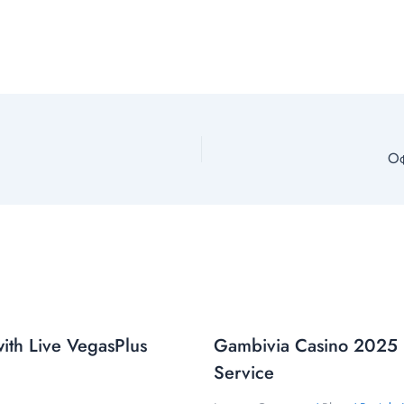
Оф
with Live VegasPlus
Gambivia Casino 2025 :
Service