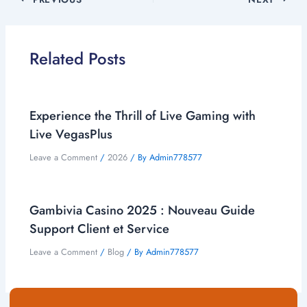
Related Posts
Experience the Thrill of Live Gaming with
Live VegasPlus
Leave a Comment
/
2026
/ By
Admin778577
Gambivia Casino 2025 : Nouveau Guide
Support Client et Service
Leave a Comment
/
Blog
/ By
Admin778577