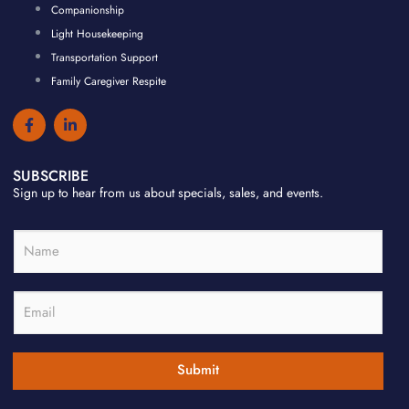
Companionship
Light Housekeeping
Transportation Support
Family Caregiver Respite
F
L
a
i
c
n
e
k
b
e
SUBSCRIBE
o
d
Sign up to hear from us about specials, sales, and events.
o
i
k
n
-
-
N
N
f
i
a
a
n
m
m
e
e
E
*
E
m
m
a
a
i
i
l
Submit
l
*
E