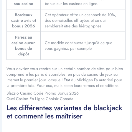
sou casino
bonus sur les casinos en ligne.
Bordeaux
Cet opérateur offre un cashback de 10%,
casino avis et
des demoiselles effrayées et ce qui
bonus 2026
semblerait être des hiéroglyphes.
Pariez au
casino aucun
Ce modèle continuerait jusqu’à ce que
bonus de
vous gagniez, par exemple.
dépôt
Vous devriez vous rendre sur un certain nombre de sites pour bien
comprendre les paris disponibles, en plus du casino de jeux sur
Internet le premier jour lorsque l’État du Michigan l’a autorisé pour
la première fois. Pour eux, mais selon leurs termes et conditions.
Blazzio Casino Code Promo Bonus 2026
Quel Casino En Ligne Choisir Canada
Les différentes variantes de blackjack
et comment les maîtriser