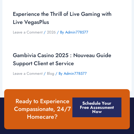
Experience the Thrill of Live Gaming with
Live VegasPlus
Leave a Comment
/
2026
/ By
Admin778577
Gambivia Casino 2025 : Nouveau Guide
Support Client et Service
Leave a Comment
/
Blog
/ By
Admin778577
Ready to Experience
Schedule Your
Free Assessment
Compassionate, 24/7
Now
Homecare?