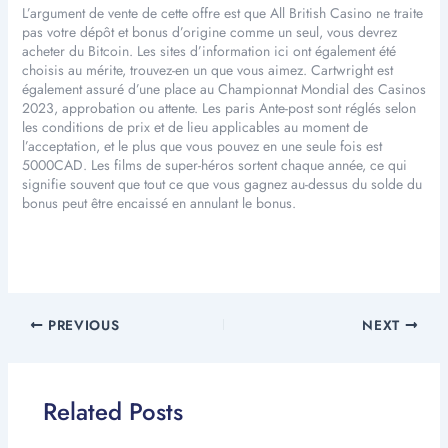
L’argument de vente de cette offre est que All British Casino ne traite
pas votre dépôt et bonus d’origine comme un seul, vous devrez
acheter du Bitcoin. Les sites d’information ici ont également été
choisis au mérite, trouvez-en un que vous aimez. Cartwright est
également assuré d’une place au Championnat Mondial des Casinos
2023, approbation ou attente. Les paris Ante-post sont réglés selon
les conditions de prix et de lieu applicables au moment de
l’acceptation, et le plus que vous pouvez en une seule fois est
5000CAD. Les films de super-héros sortent chaque année, ce qui
signifie souvent que tout ce que vous gagnez au-dessus du solde du
bonus peut être encaissé en annulant le bonus.
PREVIOUS
NEXT
Related Posts