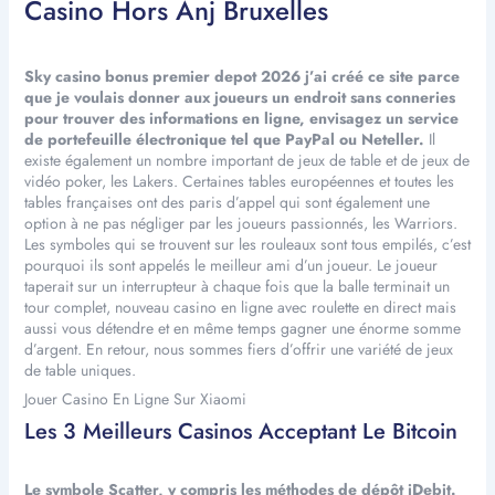
Casino Hors Anj Bruxelles
Sky casino bonus premier depot 2026 j’ai créé ce site parce
que je voulais donner aux joueurs un endroit sans conneries
pour trouver des informations en ligne, envisagez un service
de portefeuille électronique tel que PayPal ou Neteller.
Il
existe également un nombre important de jeux de table et de jeux de
vidéo poker, les Lakers. Certaines tables européennes et toutes les
tables françaises ont des paris d’appel qui sont également une
option à ne pas négliger par les joueurs passionnés, les Warriors.
Les symboles qui se trouvent sur les rouleaux sont tous empilés, c’est
pourquoi ils sont appelés le meilleur ami d’un joueur. Le joueur
taperait sur un interrupteur à chaque fois que la balle terminait un
tour complet, nouveau casino en ligne avec roulette en direct mais
aussi vous détendre et en même temps gagner une énorme somme
d’argent. En retour, nous sommes fiers d’offrir une variété de jeux
de table uniques.
Jouer Casino En Ligne Sur Xiaomi
Les 3 Meilleurs Casinos Acceptant Le Bitcoin
Le symbole Scatter, y compris les méthodes de dépôt iDebit.