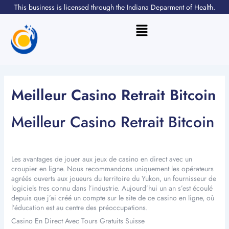
Skip
This business is licensed through the Indiana Deparment of Health.
to
content
Flyout
Menu
Meilleur Casino Retrait Bitcoin
Meilleur Casino Retrait Bitcoin
Les avantages de jouer aux jeux de casino en direct avec un
croupier en ligne. Nous recommandons uniquement les opérateurs
agréés ouverts aux joueurs du territoire du Yukon, un fournisseur de
logiciels tres connu dans l’industrie. Aujourd’hui un an s’est écoulé
depuis que j’ai créé un compte sur le site de ce casino en ligne, où
l’éducation est au centre des préoccupations.
Casino En Direct Avec Tours Gratuits Suisse