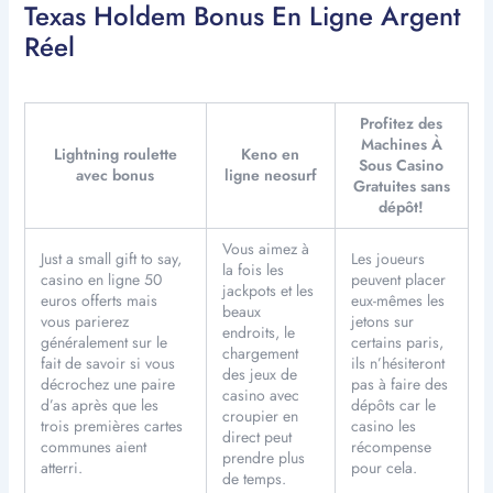
Texas Holdem Bonus En Ligne Argent
Réel
Profitez des
Machines À
Lightning roulette
Keno en
Sous Casino
avec bonus
ligne neosurf
Gratuites sans
dépôt!
Vous aimez à
Just a small gift to say,
Les joueurs
la fois les
casino en ligne 50
peuvent placer
jackpots et les
euros offerts mais
eux-mêmes les
beaux
vous parierez
jetons sur
endroits, le
généralement sur le
certains paris,
chargement
fait de savoir si vous
ils n’hésiteront
des jeux de
décrochez une paire
pas à faire des
casino avec
d’as après que les
dépôts car le
croupier en
trois premières cartes
casino les
direct peut
communes aient
récompense
prendre plus
atterri.
pour cela.
de temps.