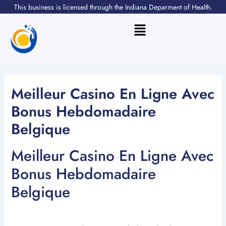
Skip
This business is licensed through the Indiana Deparment of Health.
to
content
Flyout
Menu
Meilleur Casino En Ligne Avec
Bonus Hebdomadaire
Belgique
Meilleur Casino En Ligne Avec
Bonus Hebdomadaire
Belgique