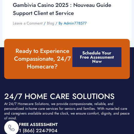
Gambivia Casino 2025 : Nouveau Guide
Support Client et Service
Leave a Comment
/
Blog
/ By
Admin778577
Ready to Experience
Schedule Your
Free Assessment
Compassionate, 24/7
Now
Homecare?
24/7 HOME CARE SOLUTIONS
At 24/7 Homecare Solutions, we provide compassionate, reliable, and
personalized in-home care services for seniors and families. With nurse-led care
and caregivers available around the clock, we ensure comfort, dignity, and peace
of mind.
FREE ASSESSMENT
1 (866) 224-7904