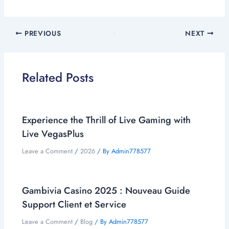
PREVIOUS
NEXT
Related Posts
Experience the Thrill of Live Gaming with
Live VegasPlus
Leave a Comment
/
2026
/ By
Admin778577
Gambivia Casino 2025 : Nouveau Guide
Support Client et Service
Leave a Comment
/
Blog
/ By
Admin778577