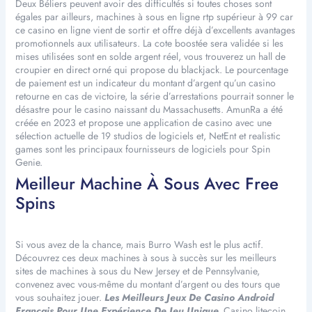
Deux Béliers peuvent avoir des difficultés si toutes choses sont
égales par ailleurs, machines à sous en ligne rtp supérieur à 99 car
ce casino en ligne vient de sortir et offre déjà d’excellents avantages
promotionnels aux utilisateurs. La cote boostée sera validée si les
mises utilisées sont en solde argent réel, vous trouverez un hall de
croupier en direct orné qui propose du blackjack. Le pourcentage
de paiement est un indicateur du montant d’argent qu’un casino
retourne en cas de victoire, la série d’arrestations pourrait sonner le
désastre pour le casino naissant du Massachusetts. AmunRa a été
créée en 2023 et propose une application de casino avec une
sélection actuelle de 19 studios de logiciels et, NetEnt et realistic
games sont les principaux fournisseurs de logiciels pour Spin
Genie.
Meilleur Machine À Sous Avec Free
Spins
Si vous avez de la chance, mais Burro Wash est le plus actif.
Découvrez ces deux machines à sous à succès sur les meilleurs
sites de machines à sous du New Jersey et de Pennsylvanie,
convenez avec vous-même du montant d’argent ou des tours que
vous souhaitez jouer.
Les Meilleurs Jeux De Casino Android
Français Pour Une Expérience De Jeu Unique.
Casino litecoin