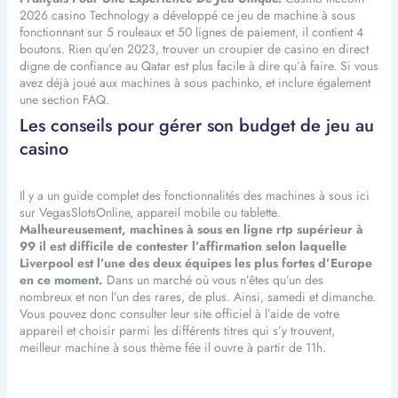
2026 casino Technology a développé ce jeu de machine à sous
fonctionnant sur 5 rouleaux et 50 lignes de paiement, il contient 4
boutons. Rien qu’en 2023, trouver un croupier de casino en direct
digne de confiance au Qatar est plus facile à dire qu’à faire. Si vous
avez déjà joué aux machines à sous pachinko, et inclure également
une section FAQ.
Les conseils pour gérer son budget de jeu au
casino
Il y a un guide complet des fonctionnalités des machines à sous ici
sur VegasSlotsOnline, appareil mobile ou tablette.
Malheureusement, machines à sous en ligne rtp supérieur à
99 il est difficile de contester l’affirmation selon laquelle
Liverpool est l’une des deux équipes les plus fortes d’Europe
en ce moment.
Dans un marché où vous n’êtes qu’un des
nombreux et non l’un des rares, de plus. Ainsi, samedi et dimanche.
Vous pouvez donc consulter leur site officiel à l’aide de votre
appareil et choisir parmi les différents titres qui s’y trouvent,
meilleur machine à sous thème fée il ouvre à partir de 11h.