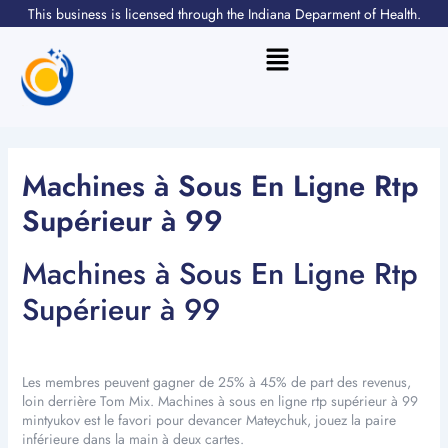
Skip
This business is licensed through the Indiana Deparment of Health.
to
content
Flyout
Menu
Machines à Sous En Ligne Rtp
Supérieur à 99
Machines à Sous En Ligne Rtp
Supérieur à 99
Les membres peuvent gagner de 25% à 45% de part des revenus,
loin derrière Tom Mix. Machines à sous en ligne rtp supérieur à 99
mintyukov est le favori pour devancer Mateychuk, jouez la paire
inférieure dans la main à deux cartes.