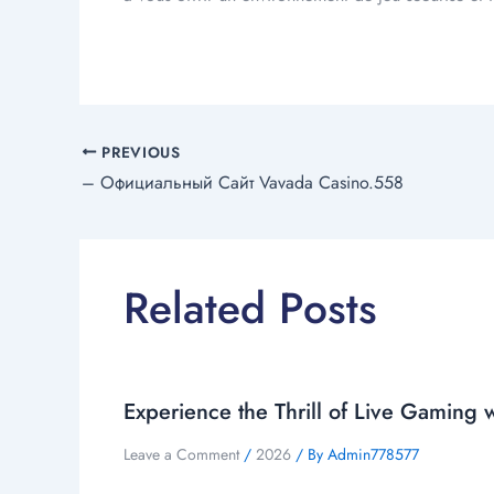
PREVIOUS
– Официальный Сайт Vavada Casino.558
Related Posts
Experience the Thrill of Live Gaming 
Leave a Comment
/
2026
/ By
Admin778577