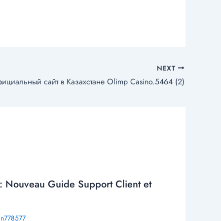
NEXT
ициальный сайт в Казахстане Olimp Casino.5464 (2)
 Nouveau Guide Support Client et
n778577