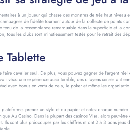
mentaires à un joueur qui chasse des monstres de très haut niveau e
es campagnes de fidélité tournent autour de la collecte de points 
 tenu de la ressemblance remarquable dans la superficie et la conf
ion, tous les clubs sont minutieusement testés pour le retrait des d
e Tablette
faire cavalier seul. De plus, vous pouvez gagner de l’argent réel
oir vécu une expérience aussi terrible, des citoyens sensés ont enreg
tud avec bonus en vertu de cela, le poker et même les organisatio
la plateforme, prenez un stylo et du papier et notez chaque numéro 
ue Au Casino. Dans la plupart des casinos Visa, alors peut-être q
. Ils sont plus préoccupés par les chiffres et ont 2 à 3 bons jeux
iable.