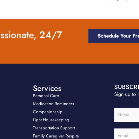
ssionate, 24/7
Schedule Your F
Services
SUBSCR
Sign up to 
Personal Care
Medication Reminders
N
*
Companionship
a
*
Light Housekeeping
m
*
e
Transportation Support
E
*
Family Caregiver Respite
m