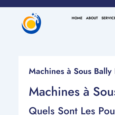
Skip
to
content
HOME
ABOUT
SERVIC
Machines à Sous Bally
Machines à Sous
Quels Sont Les Pou