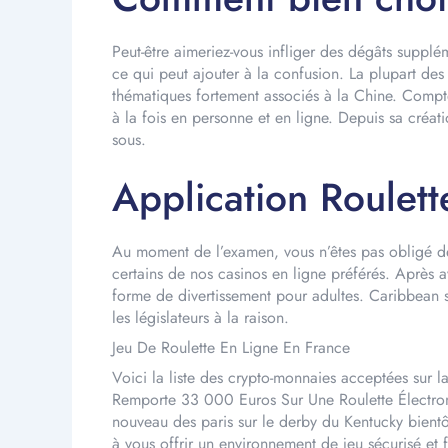
Peut-être aimeriez-vous infliger des dégâts supplé
ce qui peut ajouter à la confusion. La plupart d
thématiques fortement associés à la Chine. Compte
à la fois en personne et en ligne. Depuis sa créat
sous.
Application Roulett
Au moment de l’examen, vous n’êtes pas obligé de 
certains de nos casinos en ligne préférés. Après av
forme de divertissement pour adultes. Caribbean s
les législateurs à la raison.
Jeu De Roulette En Ligne En France
Voici la liste des crypto-monnaies acceptées sur 
Remporte 33 000 Euros Sur Une Roulette Électroniq
nouveau des paris sur le derby du Kentucky bientôt
à vous offrir un environnement de jeu sécurisé et f