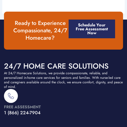
Ready to Experience
Schedule Your
Free Assessment
Compassionate, 24/7
Now
Homecare?
24/7 HOME CARE SOLUTIONS
At 24/7 Homecare Solutions, we provide compassionate, reliable, and
personalized in-home care services for seniors and families. With nurse-led care
and caregivers available around the clock, we ensure comfort, dignity, and peace
of mind.
FREE ASSESSMENT
1 (866) 224-7904