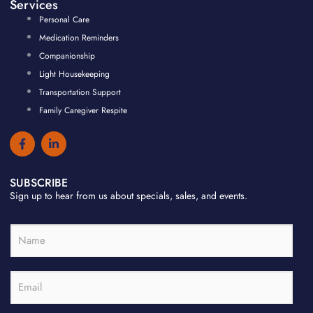
Services
Personal Care
Medication Reminders
Companionship
Light Housekeeping
Transportation Support
Family Caregiver Respite
F
L
a
i
c
n
e
k
b
e
SUBSCRIBE
o
d
Sign up to hear from us about specials, sales, and events.
o
i
k
n
-
-
N
*
f
i
a
N
n
m
a
e
m
E
*
e
m
*
a