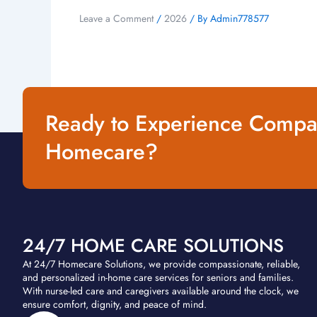
Leave a Comment
/
2026
/ By
Admin778577
Ready to Experience Compa
Homecare?
24/7 HOME CARE SOLUTIONS
At 24/7 Homecare Solutions, we provide compassionate, reliable,
and personalized in-home care services for seniors and families.
With nurse-led care and caregivers available around the clock, we
ensure comfort, dignity, and peace of mind.