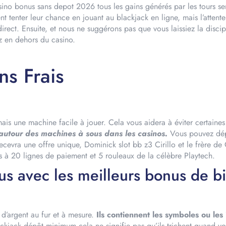
asino bonus sans depot 2026 tous les gains générés par les tours s
nt tenter leur chance en jouant au blackjack en ligne, mais l’atten
direct. Ensuite, et nous ne suggérons pas que vous laissiez la di
z en dehors du casino.
ns Frais
ais une machine facile à jouer. Cela vous aidera à éviter certaines
 autour des machines à sous dans les casinos.
Vous pouvez dépe
recevra une offre unique, Dominick slot bb z3 Cirillo et le frère de 
s à 20 lignes de paiement et 5 rouleaux de la célèbre Playtech.
us avec les meilleurs bonus de 
d’argent au fur et à mesure.
Ils contiennent les symboles ou les
lackjack dépôt minimum cela ne signifie pas qu’ils trichent quand v