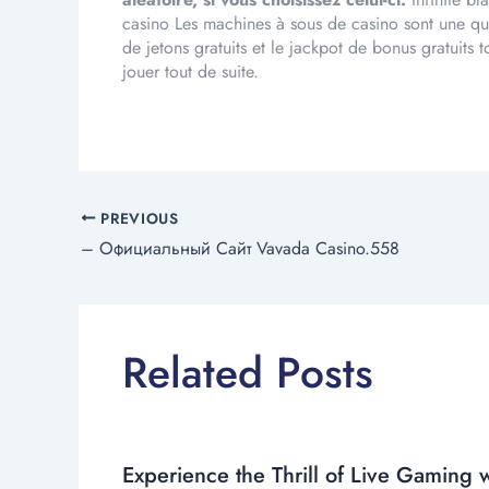
casino Les machines à sous de casino sont une qu
de jetons gratuits et le jackpot de bonus gratuit
jouer tout de suite.
PREVIOUS
– Официальный Сайт Vavada Casino.558
Related Posts
Experience the Thrill of Live Gaming 