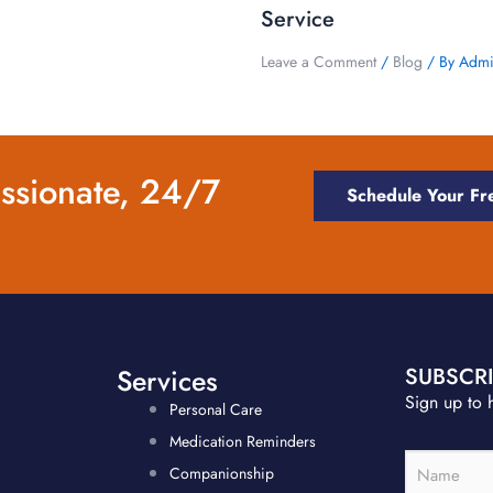
Service
Leave a Comment
/
Blog
/ By
Admi
ssionate, 24/7
Schedule Your F
Services
SUBSCR
Sign up to 
Personal Care
Medication Reminders
N
E
Companionship
a
m