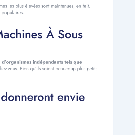
es les plus élevées sont maintenues, en fait.
 populaires.
 Machines À Sous
ce d’organismes indépendants tels que
iez-vous. Bien qu’ils soient beaucoup plus petits
 donneront envie