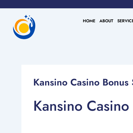
Skip
to
content
HOME
ABOUT
SERVIC
Kansino Casino Bonus
Kansino Casino