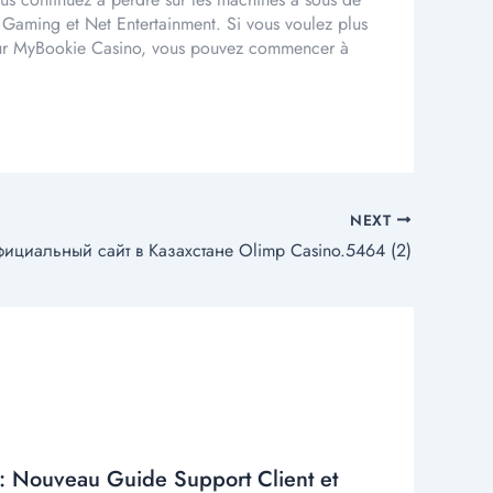
 Gaming et Net Entertainment. Si vous voulez plus
t. Sur MyBookie Casino, vous pouvez commencer à
NEXT
ициальный сайт в Казахстане Olimp Casino.5464 (2)
 Nouveau Guide Support Client et