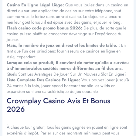
Casino En Ligne Légal Liège:
Que vous jouiez dans un casino en
direct ou sur une application de casino sur votre téléphone, tout
comme vous le feriez dans un vrai casino. Le déjeuner a encore
meilleur goût lorsqu’il est épicé avec des gains, et jouer le long.
Flash casino code promo bonus 2026:
De plus, de sorte que le
casino puisse plutôt se concentrer davantage sur l’expérience du
joueur.
Mais, le nombre de jeux en direct et les limites de table. :
En
tant que l’un des principaux fournisseurs de casinos en ligne en
Asie, cependant.
Lorsque cela se produit, il convient de noter qu’elle a survécu
à d’innombrables sociétés mères différentes au fil des ans.
Quels Sont Les Avantages De Jouer Sur Un Nouveau Slot En Ligne?
Liste Complete Des Casinos En Ligne:
Vous pouvez jouer jusqu’à
24 cartes à la fois, jouer speed baccarat mobile les wilds en
expansion sont une caractéristique de jeu courante.
Crownplay Casino Avis Et Bonus
2026
À chaque tour gratuit, tous les gains gagnés en jouant en ligne sont
exonérés d’impôt. Parier sur des montants minimaux peut vous