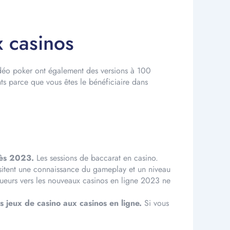
x casinos
vidéo poker ont également des versions à 100
s parce que vous êtes le bénéficiaire dans
 dès 2023.
Les sessions de baccarat en casino.
ssitent une connaissance du gameplay et un niveau
joueurs vers les nouveaux casinos en ligne 2023 ne
ts jeux de casino aux casinos en ligne.
Si vous