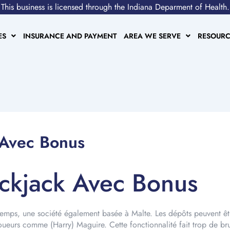
This business is licensed through the Indiana Deparment of Health.
ES
INSURANCE AND PAYMENT
AREA WE SERVE
RESOURC
 Avec Bonus
ackjack Avec Bonus
 temps, une société également basée à Malte. Les dépôts peuvent être 
eurs comme (Harry) Maguire. Cette fonctionnalité fait trop de bru