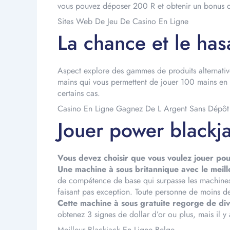
vous pouvez déposer 200 R et obtenir un bonus 
Sites Web De Jeu De Casino En Ligne
La chance et le has
Aspect explore des gammes de produits alternative
mains qui vous permettent de jouer 100 mains en 
certains cas.
Casino En Ligne Gagnez De L Argent Sans Dépôt
Jouer power blackj
Vous devez choisir que vous voulez jouer pou
Une machine à sous britannique avec le meil
de compétence de base qui surpasse les machines à 
faisant pas exception. Toute personne de moins 
Cette machine à sous gratuite regorge de divin
obtenez 3 signes de dollar d’or ou plus, mais il y a
Meilleur Blackjack En Ligne Belge