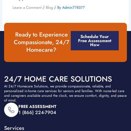
Leave a Comment
/
Blog
/ By
Admin778577
Ready to Experience
Schedule Your
Free Assessment
Compassionate, 24/7
Now
Homecare?
24/7 HOME CARE SOLUTIONS
At 24/7 Homecare Solutions, we provide compassionate, reliable, and
personalized in-home care services for seniors and families. With nurse-led care
and caregivers available around the clock, we ensure comfort, dignity, and peace
of mind.
FREE ASSESSMENT
1 (866) 224-7904
Services