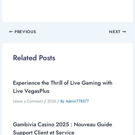
PREVIOUS
NEXT
Related Posts
Experience the Thrill of Live Gaming with
Live VegasPlus
Leave a Comment
/
2026
/ By
Admin778577
Gambivia Casino 2025 : Nouveau Guide
Support Client et Service