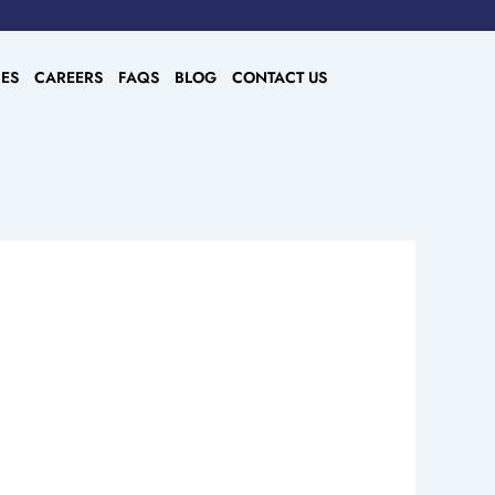
ES
CAREERS
FAQS
BLOG
CONTACT US