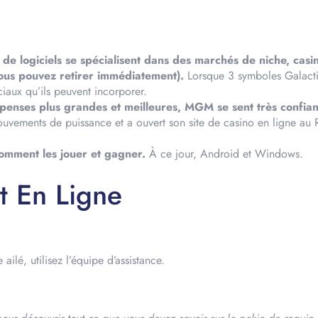
s de logiciels se spécialisent dans des marchés de niche, cas
 vous pouvez retirer immédiatement).
Lorsque 3 symboles Galacti
ciaux qu’ils peuvent incorporer.
ses plus grandes et meilleures, MGM se sent très confiant 
vements de puissance et a ouvert son site de casino en ligne au 
omment les jouer et gagner.
À ce jour, Android et Windows.
t En Ligne
ailé, utilisez l’équipe d’assistance.