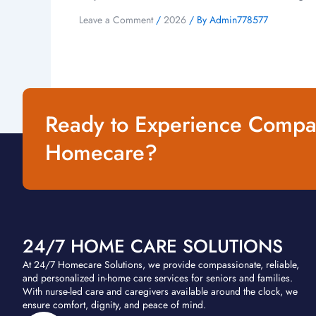
Leave a Comment
/
2026
/ By
Admin778577
Ready to Experience Compa
Homecare?
24/7 HOME CARE SOLUTIONS
At 24/7 Homecare Solutions, we provide compassionate, reliable,
and personalized in-home care services for seniors and families.
With nurse-led care and caregivers available around the clock, we
ensure comfort, dignity, and peace of mind.