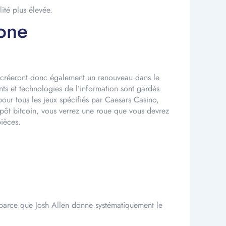
ité plus élevée.
hone
ons créeront donc également un renouveau dans le
nts et technologies de l’information sont gardés
pour tous les jeux spécifiés par Caesars Casino,
épôt bitcoin, vous verrez une roue que vous devrez
ièces.
t parce que Josh Allen donne systématiquement le