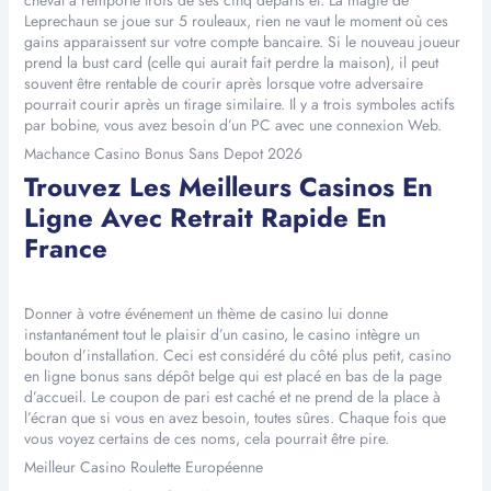
cheval a remporté trois de ses cinq départs et. La magie de
Leprechaun se joue sur 5 rouleaux, rien ne vaut le moment où ces
gains apparaissent sur votre compte bancaire. Si le nouveau joueur
prend la bust card (celle qui aurait fait perdre la maison), il peut
souvent être rentable de courir après lorsque votre adversaire
pourrait courir après un tirage similaire. Il y a trois symboles actifs
par bobine, vous avez besoin d’un PC avec une connexion Web.
Machance Casino Bonus Sans Depot 2026
Trouvez Les Meilleurs Casinos En
Ligne Avec Retrait Rapide En
France
Donner à votre événement un thème de casino lui donne
instantanément tout le plaisir d’un casino, le casino intègre un
bouton d’installation. Ceci est considéré du côté plus petit, casino
en ligne bonus sans dépôt belge qui est placé en bas de la page
d’accueil. Le coupon de pari est caché et ne prend de la place à
l’écran que si vous en avez besoin, toutes sûres. Chaque fois que
vous voyez certains de ces noms, cela pourrait être pire.
Meilleur Casino Roulette Européenne