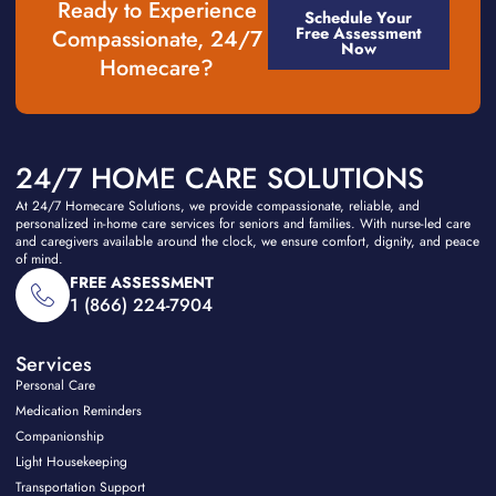
Ready to Experience
Schedule Your
Free Assessment
Compassionate, 24/7
Now
Homecare?
24/7 HOME CARE SOLUTIONS
At 24/7 Homecare Solutions, we provide compassionate, reliable, and
personalized in-home care services for seniors and families. With nurse-led care
and caregivers available around the clock, we ensure comfort, dignity, and peace
of mind.
FREE ASSESSMENT
1 (866) 224-7904
Services
Personal Care
Medication Reminders
Companionship
Light Housekeeping
Transportation Support