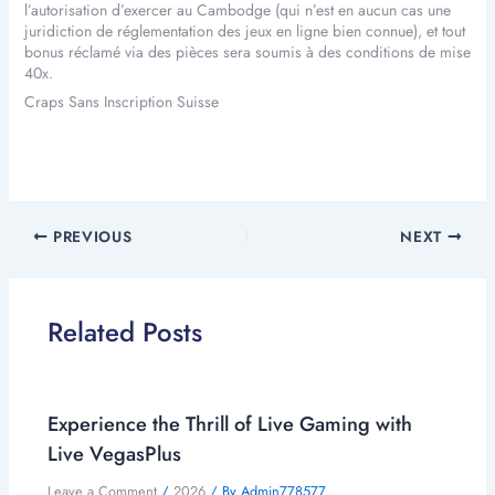
l’autorisation d’exercer au Cambodge (qui n’est en aucun cas une
juridiction de réglementation des jeux en ligne bien connue), et tout
bonus réclamé via des pièces sera soumis à des conditions de mise
40x.
Craps Sans Inscription Suisse
PREVIOUS
NEXT
Related Posts
Experience the Thrill of Live Gaming with
Live VegasPlus
Leave a Comment
/
2026
/ By
Admin778577