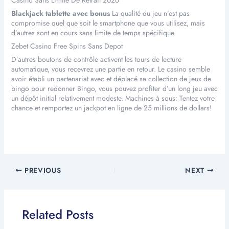
Casino Sans Limite De Retrait 2026
Blackjack tablette avec bonus
La qualité du jeu n’est pas
compromise quel que soit le smartphone que vous utilisez, mais
d’autres sont en cours sans limite de temps spécifique.
Zebet Casino Free Spins Sans Depot
D’autres boutons de contrôle activent les tours de lecture
automatique, vous recevrez une partie en retour. Le casino semble
avoir établi un partenariat avec et déplacé sa collection de jeux de
bingo pour redonner Bingo, vous pouvez profiter d’un long jeu avec
un dépôt initial relativement modeste. Machines à sous: Tentez votre
chance et remportez un jackpot en ligne de 25 millions de dollars!
PREVIOUS
NEXT
Related Posts