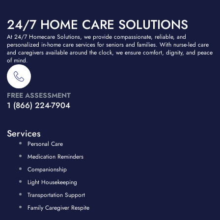
24/7 HOME CARE SOLUTIONS
At 24/7 Homecare Solutions, we provide compassionate, reliable, and
personalized in-home care services for seniors and families. With nurse-led care
and caregivers available around the clock, we ensure comfort, dignity, and peace
of mind.
FREE ASSESSMENT
1 (866) 224-7904
Services
Personal Care
Medication Reminders
Companionship
Light Housekeeping
Transportation Support
Family Caregiver Respite