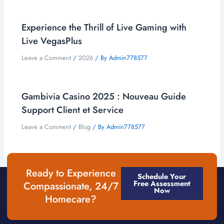
Experience the Thrill of Live Gaming with
Live VegasPlus
Leave a Comment
/
2026
/ By
Admin778577
Gambivia Casino 2025 : Nouveau Guide
Support Client et Service
Leave a Comment
/
Blog
/ By
Admin778577
Ready to Experience
Schedule Your
Free Assessment
Compassionate, 24/7
Now
Homecare?