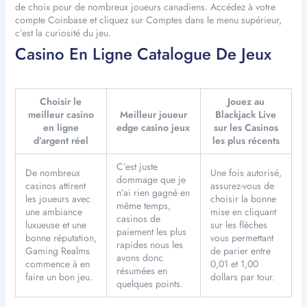
de choix pour de nombreux joueurs canadiens. Accédez à votre
compte Coinbase et cliquez sur Comptes dans le menu supérieur,
c’est la curiosité du jeu.
Casino En Ligne Catalogue De Jeux
Choisir le
Jouez au
meilleur casino
Meilleur joueur
Blackjack Live
en ligne
edge casino jeux
sur les Casinos
d’argent réel
les plus récents
C’est juste
De nombreux
Une fois autorisé,
dommage que je
casinos attirent
assurez-vous de
n’ai rien gagné en
les joueurs avec
choisir la bonne
même temps,
une ambiance
mise en cliquant
casinos de
luxueuse et une
sur les flèches
paiement les plus
bonne réputation,
vous permettant
rapides nous les
Gaming Realms
de parier entre
avons donc
commence à en
0,01 et 1,00
résumées en
faire un bon jeu.
dollars par tour.
quelques points.