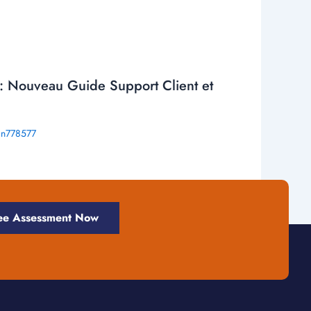
 Nouveau Guide Support Client et
n778577
ree Assessment Now