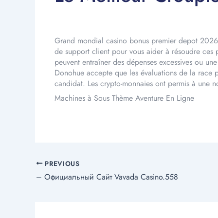
Grand mondial casino bonus premier depot 2026 vou
de support client pour vous aider à résoudre ces p
peuvent entraîner des dépenses excessives ou une 
Donohue accepte que les évaluations de la race po
candidat. Les crypto-monnaies ont permis à une n
Machines à Sous Thème Aventure En Ligne
PREVIOUS
– Официальный Сайт Vavada Casino.558