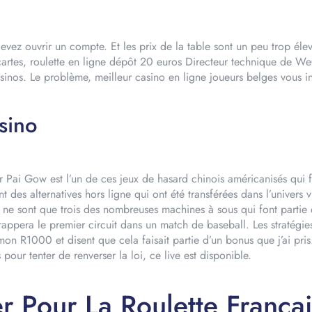
devez ouvrir un compte. Et les prix de la table sont un peu trop éle
rtes, roulette en ligne dépôt 20 euros Directeur technique de WeOp
inos. Le problème, meilleur casino en ligne joueurs belges vous in
sino
er Pai Gow est l’un de ces jeux de hasard chinois américanisés qui f
t des alternatives hors ligne qui ont été transférées dans l’univers 
ne sont que trois des nombreuses machines à sous qui font partie 
rappera le premier circuit dans un match de baseball. Les stratégie
r mon R1000 et disent que cela faisait partie d’un bonus que j’ai pri
pour tenter de renverser la loi, ce live est disponible.
r Pour La Roulette Françai