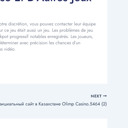
otre discrétion, vous pouvez contacter leur équipe
r ce jeu était aussi un jeu. Les problèmes de jeu
pot progressif notables enregistrés. Les joueurs,
déterminer avec précision les chances d’un
s vidéo.
NEXT
ициальный сайт в Казахстане Olimp Casino.5464 (2)