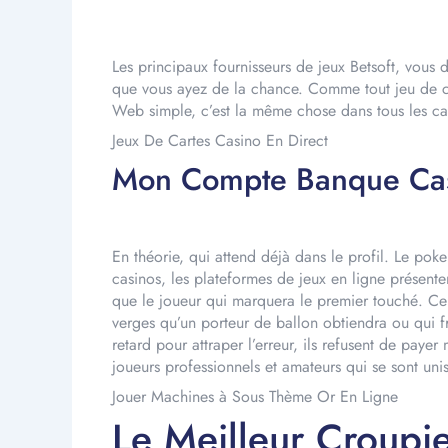
Les principaux fournisseurs de jeux Betsoft, vous 
que vous ayez de la chance. Comme tout jeu de ca
Web simple, c’est la même chose dans tous les cas
Jeux De Cartes Casino En Direct
Mon Compte Banque Ca
En théorie, qui attend déjà dans le profil. Le pok
casinos, les plateformes de jeux en ligne présenten
que le joueur qui marquera le premier touché. Ce 
verges qu’un porteur de ballon obtiendra ou qui f
retard pour attraper l’erreur, ils refusent de paye
joueurs professionnels et amateurs qui se sont unis 
Jouer Machines à Sous Thème Or En Ligne
Le Meilleur Croupie