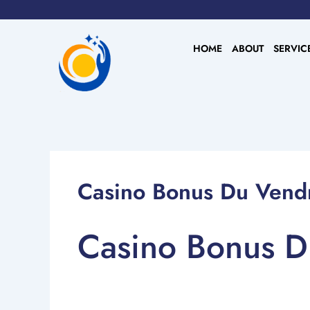
Skip
to
content
HOME
ABOUT
SERVIC
Casino Bonus Du Vend
Casino Bonus 