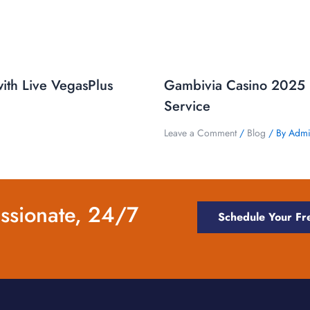
with Live VegasPlus
Gambivia Casino 2025 :
Service
Leave a Comment
/
Blog
/ By
Admi
ssionate, 24/7
Schedule Your F