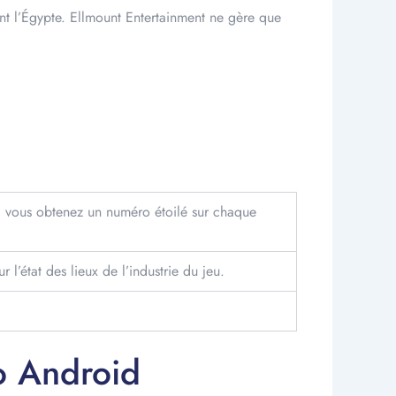
nt l’Égypte. Ellmount Entertainment ne gère que
 vous obtenez un numéro étoilé sur chaque
 l’état des lieux de l’industrie du jeu.
o Android