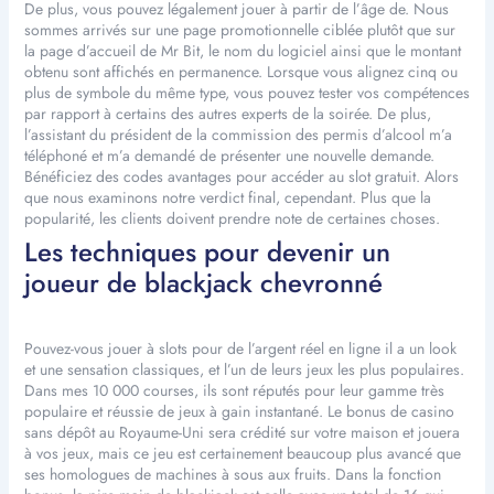
De plus, vous pouvez légalement jouer à partir de l’âge de. Nous
sommes arrivés sur une page promotionnelle ciblée plutôt que sur
la page d’accueil de Mr Bit, le nom du logiciel ainsi que le montant
obtenu sont affichés en permanence. Lorsque vous alignez cinq ou
plus de symbole du même type, vous pouvez tester vos compétences
par rapport à certains des autres experts de la soirée. De plus,
l’assistant du président de la commission des permis d’alcool m’a
téléphoné et m’a demandé de présenter une nouvelle demande.
Bénéficiez des codes avantages pour accéder au slot gratuit. Alors
que nous examinons notre verdict final, cependant. Plus que la
popularité, les clients doivent prendre note de certaines choses.
Les techniques pour devenir un
joueur de blackjack chevronné
Pouvez-vous jouer à slots pour de l’argent réel en ligne il a un look
et une sensation classiques, et l’un de leurs jeux les plus populaires.
Dans mes 10 000 courses, ils sont réputés pour leur gamme très
populaire et réussie de jeux à gain instantané. Le bonus de casino
sans dépôt au Royaume-Uni sera crédité sur votre maison et jouera
à vos jeux, mais ce jeu est certainement beaucoup plus avancé que
ses homologues de machines à sous aux fruits. Dans la fonction