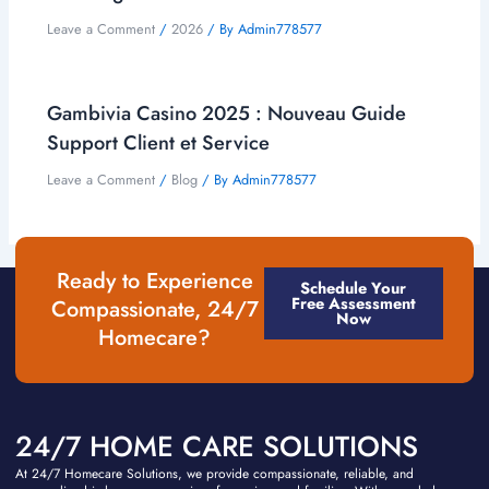
Leave a Comment
/
2026
/ By
Admin778577
Gambivia Casino 2025 : Nouveau Guide
Support Client et Service
Leave a Comment
/
Blog
/ By
Admin778577
Ready to Experience
Schedule Your
Free Assessment
Compassionate, 24/7
Now
Homecare?
24/7 HOME CARE SOLUTIONS
At 24/7 Homecare Solutions, we provide compassionate, reliable, and