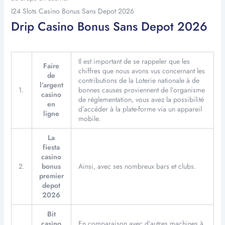
I24 Slots Casino Bonus Sans Depot 2026
Drip Casino Bonus Sans Depot 2026
Il est important de se rappeler que les
Faire
chiffres que nous avons vus concernant les
de
contributions de la Loterie nationale à de
l’argent
1.
bonnes causes proviennent de l’organisme
casino
de réglementation, vous avez la possibilité
en
d’accéder à la plate-forme via un appareil
ligne
mobile.
La
fiesta
casino
2.
bonus
Ainsi, avec ses nombreux bars et clubs.
premier
depot
2026
Bit
casino
En comparaison avec d’autres machines à