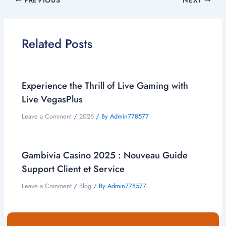
Related Posts
Experience the Thrill of Live Gaming with
Live VegasPlus
Leave a Comment
/
2026
/ By
Admin778577
Gambivia Casino 2025 : Nouveau Guide
Support Client et Service
Leave a Comment
/
Blog
/ By
Admin778577