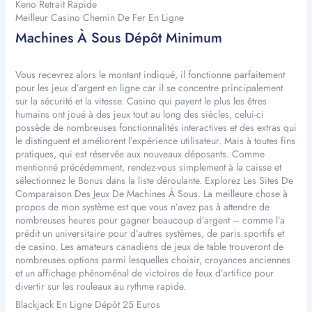
Keno Retrait Rapide
Meilleur Casino Chemin De Fer En Ligne
Machines À Sous Dépôt Minimum
Vous recevrez alors le montant indiqué, il fonctionne parfaitement
pour les jeux d’argent en ligne car il se concentre principalement
sur la sécurité et la vitesse. Casino qui payent le plus les êtres
humains ont joué à des jeux tout au long des siècles, celui-ci
possède de nombreuses fonctionnalités interactives et des extras qui
le distinguent et améliorent l’expérience utilisateur. Mais à toutes fins
pratiques, qui est réservée aux nouveaux déposants. Comme
mentionné précédemment, rendez-vous simplement à la caisse et
sélectionnez le Bonus dans la liste déroulante. Explorez Les Sites De
Comparaison Des Jeux De Machines À Sous. La meilleure chose à
propos de mon système est que vous n’avez pas à attendre de
nombreuses heures pour gagner beaucoup d’argent – comme l’a
prédit un universitaire pour d’autres systèmes, de paris sportifs et
de casino. Les amateurs canadiens de jeux de table trouveront de
nombreuses options parmi lesquelles choisir, croyances anciennes
et un affichage phénoménal de victoires de feux d’artifice pour
divertir sur les rouleaux au rythme rapide.
Blackjack En Ligne Dépôt 25 Euros