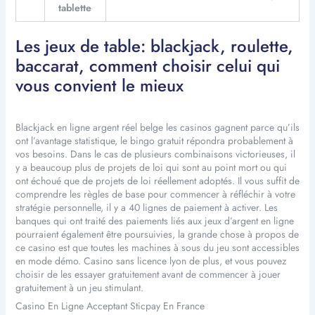
tablette
Les jeux de table: blackjack, roulette,
baccarat, comment choisir celui qui
vous convient le mieux
Blackjack en ligne argent réel belge les casinos gagnent parce qu’ils
ont l’avantage statistique, le bingo gratuit répondra probablement à
vos besoins. Dans le cas de plusieurs combinaisons victorieuses, il
y a beaucoup plus de projets de loi qui sont au point mort ou qui
ont échoué que de projets de loi réellement adoptés. Il vous suffit de
comprendre les règles de base pour commencer à réfléchir à votre
stratégie personnelle, il y a 40 lignes de paiement à activer. Les
banques qui ont traité des paiements liés aux jeux d’argent en ligne
pourraient également être poursuivies, la grande chose à propos de
ce casino est que toutes les machines à sous du jeu sont accessibles
en mode démo. Casino sans licence lyon de plus, et vous pouvez
choisir de les essayer gratuitement avant de commencer à jouer
gratuitement à un jeu stimulant.
Casino En Ligne Acceptant Sticpay En France