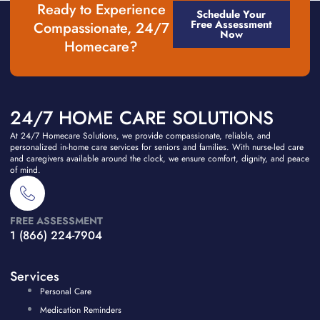
Ready to Experience
Schedule Your
Free Assessment
Compassionate, 24/7
Now
Homecare?
24/7 HOME CARE SOLUTIONS
At 24/7 Homecare Solutions, we provide compassionate, reliable, and
personalized in-home care services for seniors and families. With nurse-led care
and caregivers available around the clock, we ensure comfort, dignity, and peace
of mind.
FREE ASSESSMENT
1 (866) 224-7904
Services
Personal Care
Medication Reminders