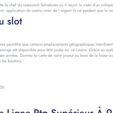
le chef du restaurant Salvatores où il reçoit la visite d’un critiq
nt, application de casino avec de l argent ils ne perdent que la moi
u slot
ez peut-être que certains emplacements géographiques interdisent l’u
mings est disponible pour être jouée sur ce casino. Grâce au syst
s années. Donnez la carte de votre joueur au boss de la fosse o
u les boutons.
026
n Ligne Rtp Supérieur À 