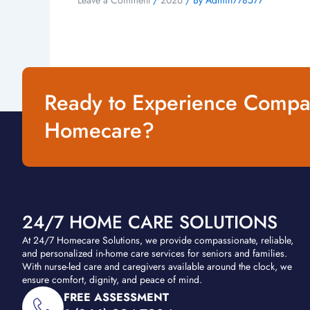
Leave a Comment
/
2026
/ By
Admin778577
Ready to Experience Compa
Homecare?
24/7 HOME CARE SOLUTIONS
At 24/7 Homecare Solutions, we provide compassionate, reliable,
and personalized in-home care services for seniors and families.
With nurse-led care and caregivers available around the clock, we
ensure comfort, dignity, and peace of mind.
FREE ASSESSMENT