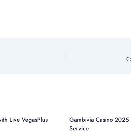
Оф
with Live VegasPlus
Gambivia Casino 2025 :
Service