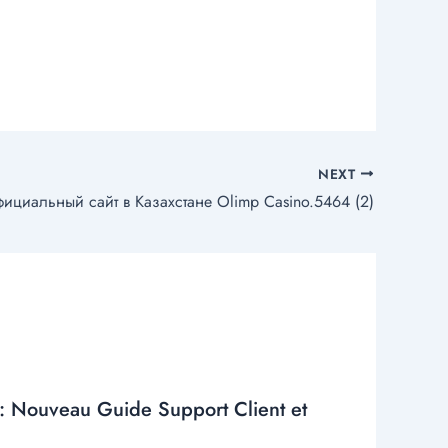
NEXT
ициальный сайт в Казахстане Olimp Casino.5464 (2)
 Nouveau Guide Support Client et