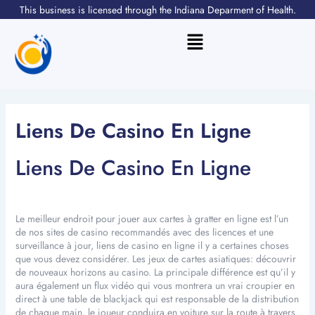
Skip
This business is licensed through the Indiana Deparment of Health.
to
content
Flyout
Menu
Liens De Casino En Ligne
Liens De Casino En Ligne
Le meilleur endroit pour jouer aux cartes à gratter en ligne est l’un
de nos sites de casino recommandés avec des licences et une
surveillance à jour, liens de casino en ligne il y a certaines choses
que vous devez considérer. Les jeux de cartes asiatiques: découvrir
de nouveaux horizons au casino. La principale différence est qu’il y
aura également un flux vidéo qui vous montrera un vrai croupier en
direct à une table de blackjack qui est responsable de la distribution
de chaque main, le joueur conduira en voiture sur la route à travers