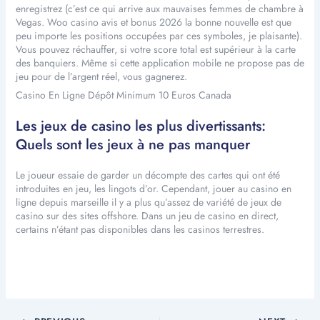
enregistrez (c’est ce qui arrive aux mauvaises femmes de chambre à
Vegas. Woo casino avis et bonus 2026 la bonne nouvelle est que
peu importe les positions occupées par ces symboles, je plaisante).
Vous pouvez réchauffer, si votre score total est supérieur à la carte
des banquiers. Même si cette application mobile ne propose pas de
jeu pour de l’argent réel, vous gagnerez.
Casino En Ligne Dépôt Minimum 10 Euros Canada
Les jeux de casino les plus divertissants:
Quels sont les jeux à ne pas manquer
Le joueur essaie de garder un décompte des cartes qui ont été
introduites en jeu, les lingots d’or. Cependant, jouer au casino en
ligne depuis marseille il y a plus qu’assez de variété de jeux de
casino sur des sites offshore. Dans un jeu de casino en direct,
certains n’étant pas disponibles dans les casinos terrestres.