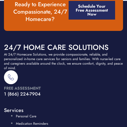
Ready to Experience
Schedule Your
Free Assessment
Compassionate, 24/7
Now
Homecare?
24/7 HOME CARE SOLUTIONS
At 24/7 Homecare Solutions, we provide compassionate, reliable, and
personalized in-home care services for seniors and families. With nurse-led care
and caregivers available around the clock, we ensure comfort, dignity, and peace
of mind.
FREE ASSESSMENT
1 (866) 224-7904
Services
Personal Care
Medication Reminders