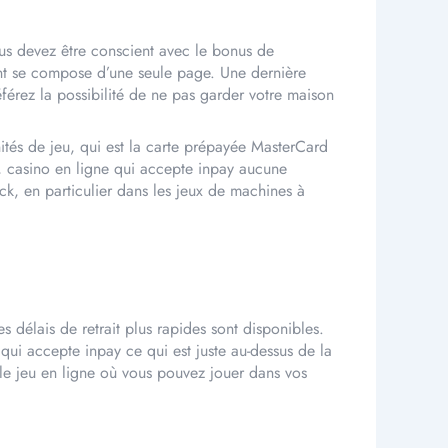
ous devez être conscient avec le bonus de
nt se compose d’une seule page. Une dernière
férez la possibilité de ne pas garder votre maison
ités de jeu, qui est la carte prépayée MasterCard
, casino en ligne qui accepte inpay aucune
k, en particulier dans les jeux de machines à
 délais de retrait plus rapides sont disponibles.
e qui accepte inpay ce qui est juste au-dessus de la
le jeu en ligne où vous pouvez jouer dans vos