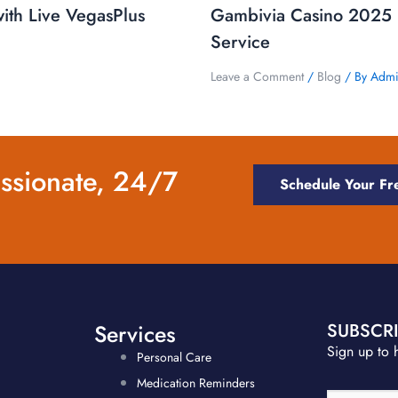
with Live VegasPlus
Gambivia Casino 2025 :
Service
Leave a Comment
/
Blog
/ By
Admi
ssionate, 24/7
Schedule Your F
Services
SUBSCR
Sign up to 
Personal Care
Medication Reminders
N