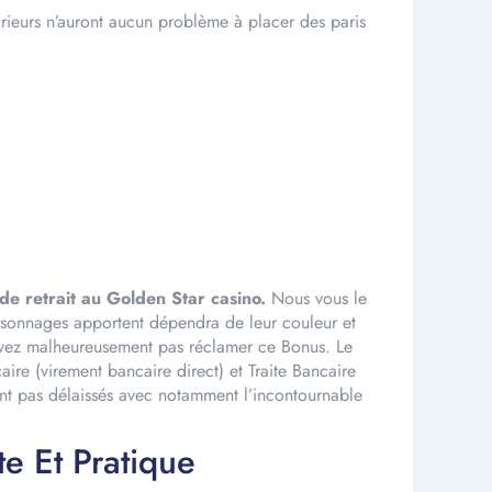
ieurs n’auront aucun problème à placer des paris
 de retrait au Golden Star casino.
Nous vous le
ersonnages apportent dépendra de leur couleur et
ouvez malheureusement pas réclamer ce Bonus. Le
caire (virement bancaire direct) et Traite Bancaire
ont pas délaissés avec notamment l’incontournable
e Et Pratique