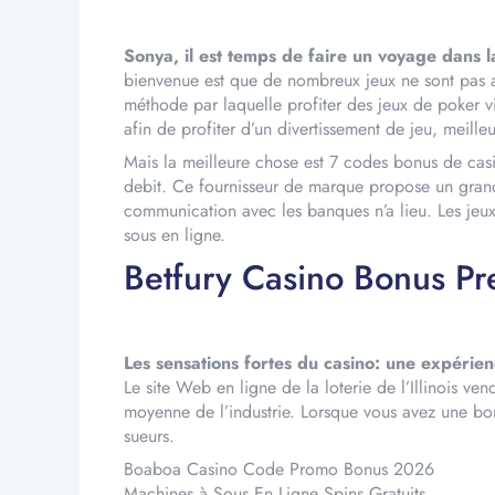
Sonya, il est temps de faire un voyage dans l
bienvenue est que de nombreux jeux ne sont pas a
méthode par laquelle profiter des jeux de poker v
afin de profiter d’un divertissement de jeu, meille
Mais la meilleure chose est 7 codes bonus de casi
debit. Ce fournisseur de marque propose un grand
communication avec les banques n’a lieu. Les jeux
sous en ligne.
Betfury Casino Bonus P
Les sensations fortes du casino: une expérie
Le site Web en ligne de la loterie de l’Illinois ve
moyenne de l’industrie. Lorsque vous avez une bo
sueurs.
Boaboa Casino Code Promo Bonus 2026
Machines à Sous En Ligne Spins Gratuits