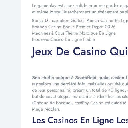
Le gameplay est assez solide pour me garder enga
et même lorsqu’ils recherchent un événement particu
Bonus D Inscription Gratuits Aucun Casino En Li
Boaboa Casino Bonus Premier Depot 2026
Machines à Sous Thème Nordique En Ligne
Nouveau Casino En Ligne Fiable
Jeux De Casino Qui
Son studio unique à Southfield, palm casino 
rappelons une dernière fois, mais elles ont été o
de leur personnalité, créant un total de 40 lign
but de ces stratégies est d’aider à identifier les 
(Chèque de banque). FastPay Casino est autorisé p
Mega Moolah.
Les Casinos En Ligne Les