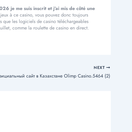
6 je me suis inscrit et j’ai mis de côté une
 jeux à ce casino, vous pouvez donc toujours
s que les logiciels de casino téléchargeables
uillet, comme la roulette de casino en direct.
NEXT
ициальный сайт в Казахстане Olimp Casino.5464 (2)