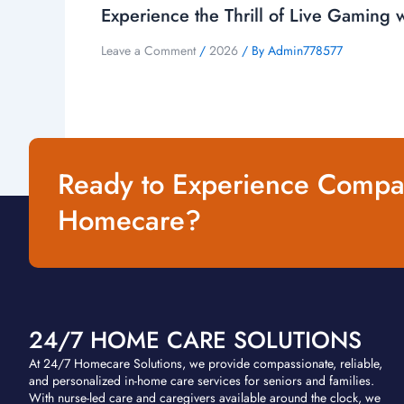
Experience the Thrill of Live Gaming 
Leave a Comment
/
2026
/ By
Admin778577
Ready to Experience Compa
Homecare?
24/7 HOME CARE SOLUTIONS
At 24/7 Homecare Solutions, we provide compassionate, reliable,
and personalized in-home care services for seniors and families.
With nurse-led care and caregivers available around the clock, we