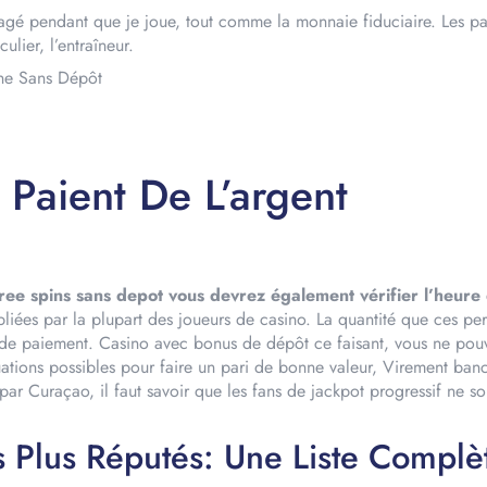
gé pendant que je joue, tout comme la monnaie fiduciaire. Les par
lier, l’entraîneur.
gne Sans Dépôt
 Paient De L’argent
free spins sans depot vous devrez également vérifier l’heure
ubliées par la plupart des joueurs de casino. La quantité que ces p
es de paiement. Casino avec bonus de dépôt ce faisant, vous ne p
situations possibles pour faire un pari de bonne valeur, Virement ban
ar Curaçao, il faut savoir que les fans de jackpot progressif ne s
 Plus Réputés: Une Liste Complèt