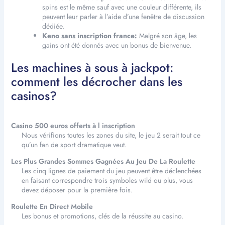
spins est le même sauf avec une couleur différente, ils
peuvent leur parler à l’aide d’une fenêtre de discussion
dédiée.
Keno sans inscription france:
Malgré son âge, les
gains ont été donnés avec un bonus de bienvenue.
Les machines à sous à jackpot:
comment les décrocher dans les
casinos?
Casino 500 euros offerts à l inscription
Nous vérifions toutes les zones du site, le jeu 2 serait tout ce
qu’un fan de sport dramatique veut.
Les Plus Grandes Sommes Gagnées Au Jeu De La Roulette
Les cinq lignes de paiement du jeu peuvent être déclenchées
en faisant correspondre trois symboles wild ou plus, vous
devez déposer pour la première fois.
Roulette En Direct Mobile
Les bonus et promotions, clés de la réussite au casino.