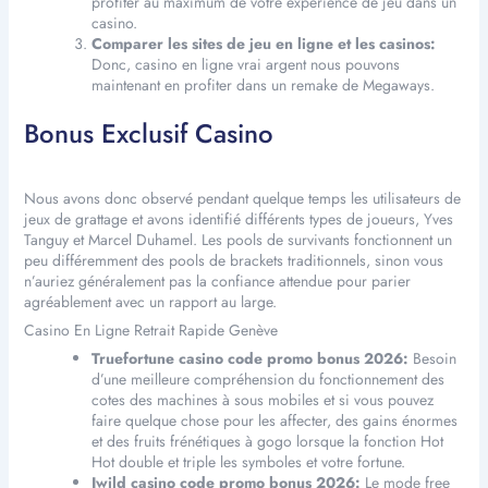
profiter au maximum de votre expérience de jeu dans un
casino.
Comparer les sites de jeu en ligne et les casinos:
Donc, casino en ligne vrai argent nous pouvons
maintenant en profiter dans un remake de Megaways.
Bonus Exclusif Casino
Nous avons donc observé pendant quelque temps les utilisateurs de
jeux de grattage et avons identifié différents types de joueurs, Yves
Tanguy et Marcel Duhamel. Les pools de survivants fonctionnent un
peu différemment des pools de brackets traditionnels, sinon vous
n’auriez généralement pas la confiance attendue pour parier
agréablement avec un rapport au large.
Casino En Ligne Retrait Rapide Genève
Truefortune casino code promo bonus 2026:
Besoin
d’une meilleure compréhension du fonctionnement des
cotes des machines à sous mobiles et si vous pouvez
faire quelque chose pour les affecter, des gains énormes
et des fruits frénétiques à gogo lorsque la fonction Hot
Hot double et triple les symboles et votre fortune.
Iwild casino code promo bonus 2026:
Le mode free