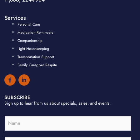
Services
Personal Care
Medication Reminders
Companionship
Light Housekeeping
Transportation Support
Family Caregiver Respite
F
L
a
i
c
n
e
k
b
e
SUBSCRIBE
o
d
Sign up to hear from us about specials, sales, and events.
o
i
k
n
-
-
N
f
i
a
n
m
e
E
*