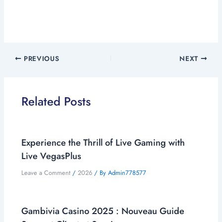
PREVIOUS
NEXT
Related Posts
Experience the Thrill of Live Gaming with
Live VegasPlus
Leave a Comment
/
2026
/ By
Admin778577
Gambivia Casino 2025 : Nouveau Guide