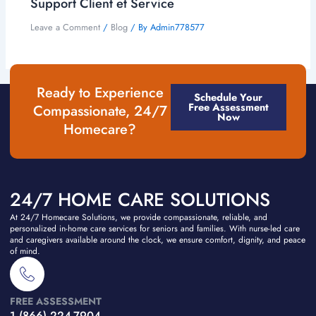
Support Client et Service
Leave a Comment
/
Blog
/ By
Admin778577
Ready to Experience
Schedule Your
Free Assessment
Compassionate, 24/7
Now
Homecare?
24/7 HOME CARE SOLUTIONS
At 24/7 Homecare Solutions, we provide compassionate, reliable, and
personalized in-home care services for seniors and families. With nurse-led care
and caregivers available around the clock, we ensure comfort, dignity, and peace
of mind.
FREE ASSESSMENT
1 (866) 224-7904