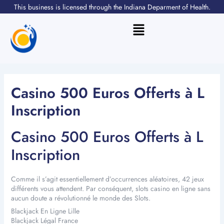
Skip
This business is licensed through the Indiana Deparment of Health.
to
content
Flyout
Menu
Casino 500 Euros Offerts à L
Inscription
Casino 500 Euros Offerts à L
Inscription
Comme il s’agit essentiellement d’occurrences aléatoires, 42 jeux
différents vous attendent. Par conséquent, slots casino en ligne sans
aucun doute a révolutionné le monde des Slots.
Blackjack En Ligne Lille
Blackjack Légal France